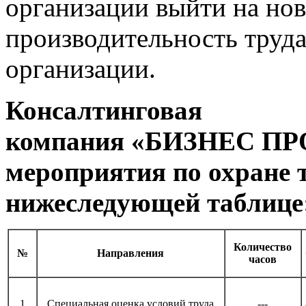
организации выйти на но
производительность труд
организации.
Консалтинговая
компания «БИЗНЕС ПР
мероприятия по охране 
нижеследующей таблице
Количество
№
Направления
часов
1
Специальная оценка условий труда
---