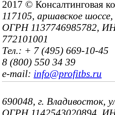
2017 © Консалтинговая к
117105, аршавское шоссе, 
ОГРН 1137746985782, И
772101001
Тел.: + 7 (495) 669-10-45
8 (800) 550 34 39
e-mail:
info@profitbs.ru
690048, г. Владивосток, 
ОГРН 1142543020894, И