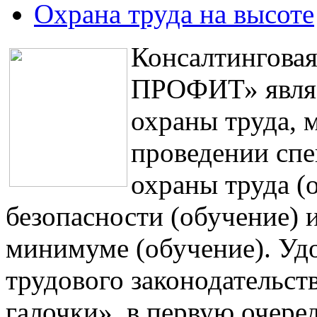
Охрана труда на высоте
Консалтингова
ПРОФИТ» являе
охраны труда, 
проведении спе
охраны труда (
безопасности (обучение) 
минимуме (обучение). Уд
трудового законодательст
галочки», в первую очере